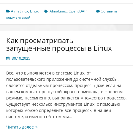
OpenLDAP
Server
AlmaLinux
,
Linux
AlmaLinux
,
OpenLDAP
Оставить
на
комментарий
AlmaLinux
9
Как просматривать
запущенные процессы в Linux
30.10.2025
Все, что выполняется в системе Linux, от
пользовательского приложения до системной службы,
является отдельным процессом. процесс. Даже если на
вашем компьютере пустой экран терминала, в фоновом
режиме, несомненно, выполняется множество процессов.
Существует несколько инструментов Linux, с помощью
которых можно определить все процессы в нашей
системе, и именно об этом мы…
Как
Читать далее
просматривать