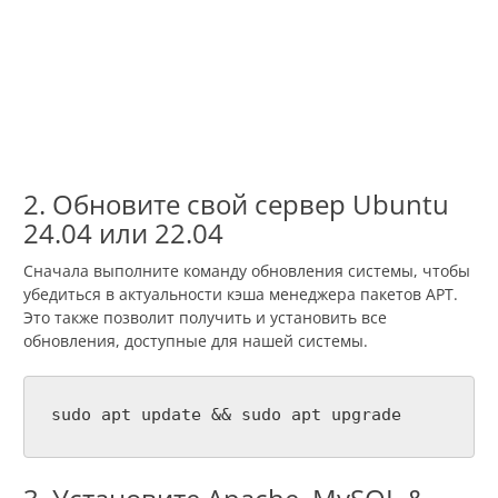
2. Обновите свой сервер Ubuntu
24.04 или 22.04
Сначала выполните команду обновления системы, чтобы
убедиться в актуальности кэша менеджера пакетов APT.
Это также позволит получить и установить все
обновления, доступные для нашей системы.
sudo apt update && sudo apt upgrade