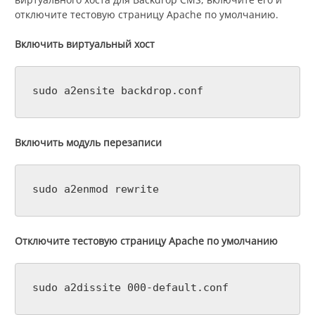
отключите тестовую страницу Apache по умолчанию.
Включить виртуальный хост
sudo a2ensite backdrop.conf
Включить модуль перезаписи
sudo a2enmod rewrite
Отключите тестовую страницу Apache по умолчанию
sudo a2dissite 000-default.conf