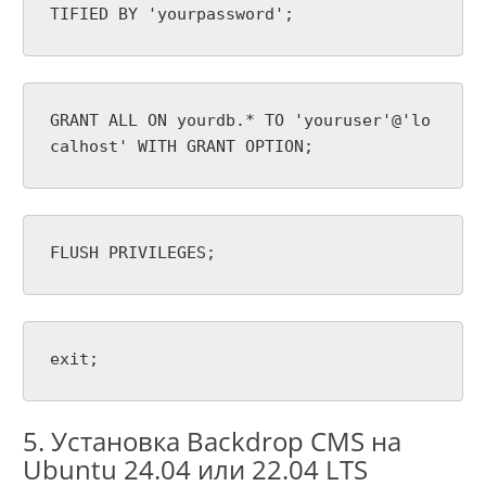
TIFIED BY 'yourpassword';
GRANT ALL ON yourdb.* TO 'youruser'@'lo
calhost' WITH GRANT OPTION;
FLUSH PRIVILEGES;
exit;
5. Установка Backdrop CMS на
Ubuntu 24.04 или 22.04 LTS