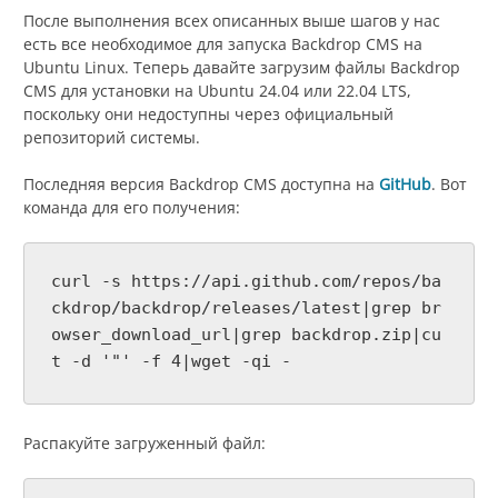
После выполнения всех описанных выше шагов у нас
есть все необходимое для запуска Backdrop CMS на
Ubuntu Linux. Теперь давайте загрузим файлы Backdrop
CMS для установки на Ubuntu 24.04 или 22.04 LTS,
поскольку они недоступны через официальный
репозиторий системы.
Последняя версия Backdrop CMS доступна на
GitHub
. Вот
команда для его получения:
curl -s https://api.github.com/repos/ba
ckdrop/backdrop/releases/latest|grep br
owser_download_url|grep backdrop.zip|cu
t -d '"' -f 4|wget -qi -
Распакуйте загруженный файл: