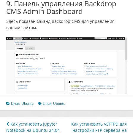
9. Панель управления Backdrop
CMS Admin Dashboard
Здесь показан бэкэнд Backdrop CMS для управления
вашим сайтом.
Linux
,
Ubuntu
Linux
,
Ubuntu
Навигация
Как установить Jupyter
Как установить VSFTPD для
Notebook на Ubuntu 24.04
настройки FTP-сервера на