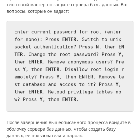
текстовый мастер по защите сервера базы данных. Вот
вопросы, которые он задаст:
Enter current password for root (enter
for none): Press
ENTER
. Switch to unix_
socket authentication? Press
N
, then
EN
TER
. Change the root password? Press
Y
,
then
ENTER
. Remove anonymous users? Pre
ss
Y
, then
ENTER
. Disallow root login r
emotely? Press
Y
, then
ENTER
. Remove te
st database and access to it? Press
Y
,
then
ENTER
. Reload privilege tables no
w? Press
Y
, then
ENTER
.
После завершения вышеописанного процесса войдите в
оболочку сервера баз данных, чтобы создать базу
данных, ее пользователя и пароль.