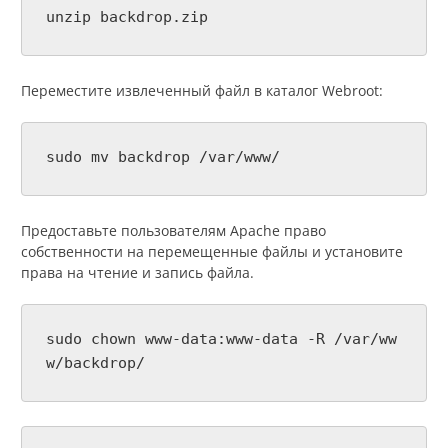
unzip backdrop.zip
Переместите извлеченный файл в каталог Webroot:
sudo mv backdrop /var/www/
Предоставьте пользователям Apache право
собственности на перемещенные файлы и установите
права на чтение и запись файла.
sudo chown www-data:www-data -R /var/ww
w/backdrop/