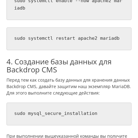
sudo systemctl enable --now apache2 mar
iadb
sudo systemctl restart apache2 mariadb
4. Создание базы данных для
Backdrop CMS
Перед тем как создать базу данных для хранения данных
Backdrop CMS, давайте защитим наш экземпляр MariaDB.
Для этого выполните следующие действия:
sudo mysql_secure_installation
При выполнении вышеуказанной команды вы получите