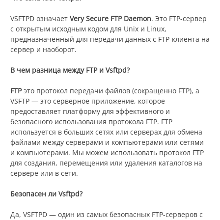
VSFTPD означает
Very Secure FTP Daemon
. Это FTP-сервер
с открытым исходным кодом для Unix и Linux,
предназначенный для передачи данных с FTP-клиента на
сервер и наоборот.
В чем разница между FTP и Vsftpd?
FTP
это протокол передачи файлов (сокращенно FTP), а
VSFTP — это серверное приложение, которое
предоставляет платформу для эффективного и
безопасного использования протокола FTP. FTP
используется в больших сетях или серверах для обмена
файлами между серверами и компьютерами или сетями
и компьютерами. Мы можем использовать протокол FTP
для создания, перемещения или удаления каталогов на
сервере или в сети.
Безопасен ли Vsftpd?
Да, VSFTPD — один из самых безопасных FTP-серверов с