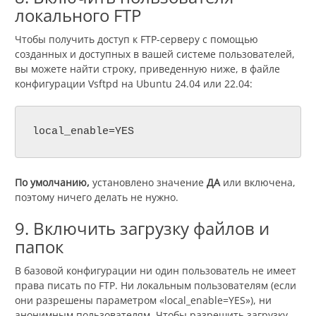
локального FTP
Чтобы получить доступ к FTP-серверу с помощью
созданных и доступных в вашей системе пользователей,
вы можете найти строку, приведенную ниже, в файле
конфигурации Vsftpd на Ubuntu 24.04 или 22.04:
local_enable=YES
По умолчанию,
установлено значение
ДА
или включена,
поэтому ничего делать не нужно.
9. Включить загрузку файлов и
папок
В базовой конфигурации ни один пользователь не имеет
права писать по FTP. Ни локальным пользователям (если
они разрешены параметром «local_enable=YES»), ни
анонимным пользователям. Чтобы разрешить загрузку