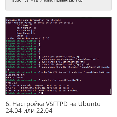
sudo ls -la /home/
h2smedia
/ftp
6. Настройка VSFTPD на Ubuntu
24.04 или 22.04