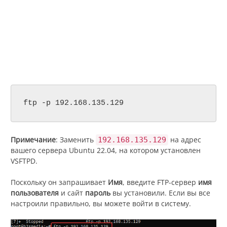
ftp -p 192.168.135.129
Примечание
: Заменить
на адрес
192.168.135.129
вашего сервера Ubuntu 22.04, на котором установлен
VSFTPD.
Поскольку он запрашивает
Имя
, введите FTP-сервер
имя
пользователя
и
сайт
пароль
вы
установили. Если вы все
настроили правильно, вы можете войти в систему.