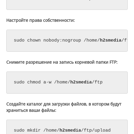
Настройте права собственности:
sudo chown nobody:nogroup /home/
h2smedia
/ftp
Снимите разрешение на запись корневой папки FTP:
sudo chmod a-w /home/
h2smedia
/ftp
Создайте каталог для загрузки файлов, в котором будут
храниться ваши файлы:
sudo mkdir /home/
h2smedia
/ftp/upload