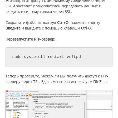
Это запретит доступ к анонимному соединению через
SSL и заставит пользователей передавать данные и
входить в систему только через SSL:
Сохраните файл, используя
Ctrl+O
, нажмите кнопку
Введите
и выйдите с помощью клавиши
Ctrl+X
.
Перезапустите FTP-сервер:
sudo systemctl restart vsftpd
Теперь проверьте, можем ли мы получить доступ к FTP-
серверу через TSL. Здесь мы снова используем FileZilla: