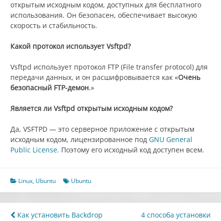
открытым исходным кодом, доступных для бесплатного
использования. Он безопасен, обеспечивает высокую
скорость и стабильность.
Какой протокол использует Vsftpd?
Vsftpd использует
протокол FTP (File transfer protocol) для
передачи данных, и он расшифровывается как «
Очень
безопасный FTP-демон
.»
Является ли Vsftpd открытым исходным кодом?
Да, VSFTPD — это серверное приложение с открытым
исходным кодом, лицензированное под
GNU General
Public License.
Поэтому его исходный код доступен всем.
Linux
,
Ubuntu
Ubuntu
Навигация
Как установить Backdrop
4 способа установки