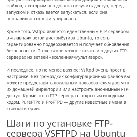
файлов, к которым она должна получить доступ, перед
запуском и отказывается запускаться, если она
неправильно сконфигурирована.
Кроме того, Vsftpd является единственным FTP-сервером
в «
главная
» ветви дистрибутива Ubuntu, то есть
гарантированно поддерживается и получает обновления
безопасности. То же самое можно сказать и о других FTP-
серверах из ветвей «вселенная/мультиверс».
И последнее, но не менее важное: Vsftpd очень прост в
настройке. Без громоздких конфигурационных файлов вы
можете предоставить локальным пользователям доступ к
их домашней директории или настроить анонимный FTP-
доступ. Кроме этого FTP-сервера с открытым исходным
кодом, PureFTPd и ProFTPD — другие известные имена в
этой категории.
Шаги по установке FTP-
сервера VSFTPD на Ubuntu