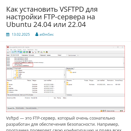
Как установить VSFTPD для
настройки FTP-сервера на
Ubuntu 24.04 или 22.04
13.02.2025
at0mSec
Vsftpd — это FTP-сервер, который очень сознательно
разработан для обеспечения безопасности. Например,
программа проверяет свою конфигурацию и права всех