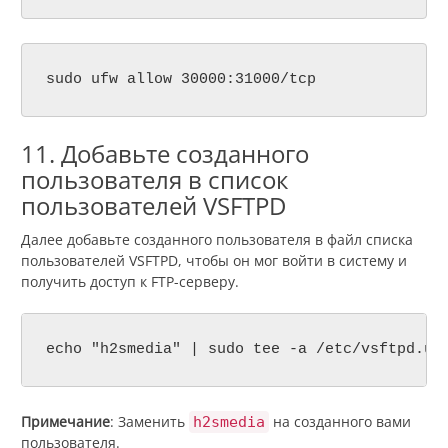
sudo ufw allow 30000:31000/tcp
11. Добавьте созданного
пользователя в список
пользователей VSFTPD
Далее добавьте созданного пользователя в файл списка
пользователей VSFTPD, чтобы он мог войти в систему и
получить доступ к FTP-серверу.
echo "h2smedia" | sudo tee -a /etc/vsftpd.us
Примечание
: Заменить
на созданного вами
h2smedia
пользователя.