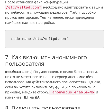
После установки файл конфигурации
необходимо адаптировать к вашим
/etc/vsftpd.conf
потребностям с помощью редактора. Файл подробно
прокомментирован. Тем не менее, ниже приведены
наиболее важные настройки.
sudo nano /etc/vsftpd.conf
7. Как включить анонимного
пользователя
(
необязательно
) По умолчанию, в целях безопасности,
никто не может войти на FTP-сервер анонимно (без
использования действительного пользователя). Однако,
если вы хотите включить эту функцию по какой-либо
причине, найдите строку.
и
anonymous_enable=
No
измените
НЕТ
на
ДА
.
8. Включить пользователя