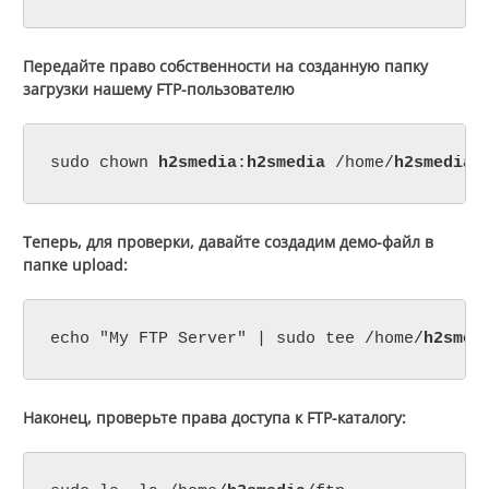
Передайте право собственности на созданную папку
загрузки нашему FTP-пользователю
sudo chown 
h2smedia
:
h2smedia
 /home/
h2smedia
/
Теперь, для проверки, давайте создадим демо-файл в
папке upload:
echo "My FTP Server" | sudo tee /home/
h2smed
Наконец, проверьте права доступа к FTP-каталогу: