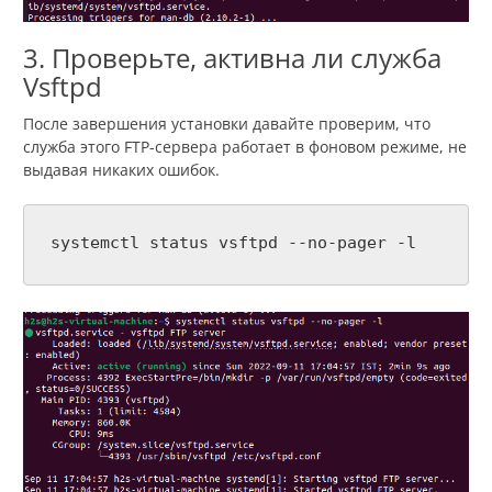
3. Проверьте, активна ли служба
Vsftpd
После завершения установки давайте проверим, что
служба этого FTP-сервера работает в фоновом режиме, не
выдавая никаких ошибок.
systemctl status vsftpd --no-pager -l