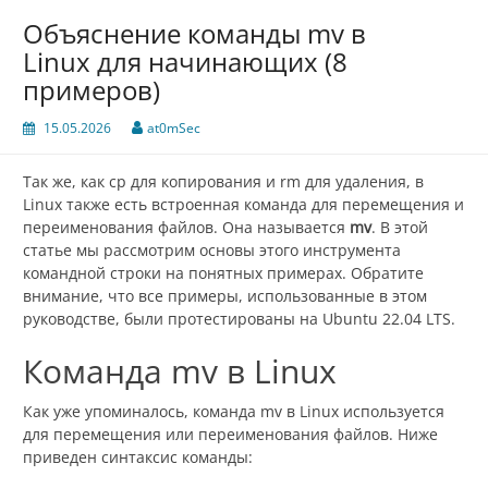
Объяснение команды mv в
Linux для начинающих (8
примеров)
15.05.2026
at0mSec
Так же, как cp для копирования и rm для удаления, в
Linux также есть встроенная команда для перемещения и
переименования файлов. Она называется
mv
. В этой
статье мы рассмотрим основы этого инструмента
командной строки на понятных примерах. Обратите
внимание, что все примеры, использованные в этом
руководстве, были протестированы на Ubuntu 22.04 LTS.
Команда mv в Linux
Как уже упоминалось, команда mv в Linux используется
для перемещения или переименования файлов. Ниже
приведен синтаксис команды: