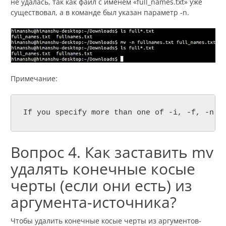
не удалась, так как файл с именем «full_names.txt» уже
существовал, а в команде был указан параметр -n.
Примечание:
If you specify more than one of -i, -f, -n, 
Вопрос 4. Как заставить mv
удалять конечные косые
черты (если они есть) из
аргумента-источника?
Чтобы удалить конечные косые черты из аргументов-