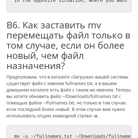
In the opposite situation, where you want th
В6. Как заставить mv
перемещать файл только в
том случае, если он более
новый, чем файл
назначения?
Предположим, что в каталоге «Загрузки» вашей системы
существует файл с именем fullnames.txt, а в вашем
домашнем каталоге есть файл с таким же именем. Теперь
вы хотите обновить файл ~/Downloads/fullnames.txt с
помощью файла ~/fullnames.txt, но только в том случае,
если последний более новый. В этом случае вам нужно
использовать опцию командной строки
-u
.
mv -u ~/fullnames.txt ~/Downloads/fullnames.