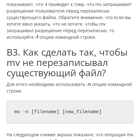
показывают, что
-i
приводит к тому, что mv запрашивает
разрешение пользователя перед перезаписью
существующего файла. Обратите внимание, что если вы
хотите явно указать, что не хотите, чтобы mv
запрашивал разрешение перед перезаписью, то
используйте
-f
опцию командной строки.
В3. Как сделать так, чтобы
mv не перезаписывал
существующий файл?
Для этого необходимо использовать
-n
опцию командной
строки.
mv -n [filename] [new_filename]
На следующем снимке экрана показано, что операция mv