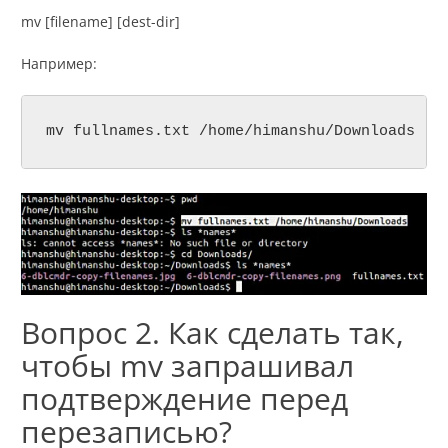
mv [filename] [dest-dir]
Например:
mv fullnames.txt /home/himanshu/Downloads
Вопрос 2. Как сделать так,
чтобы mv запрашивал
подтверждение перед
перезаписью?