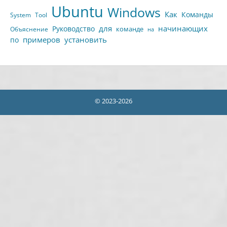
Ubuntu
Windows
Как
Команды
System
Tool
для
начинающих
Руководство
команде
Объяснение
на
примеров
установить
по
© 2023-2026