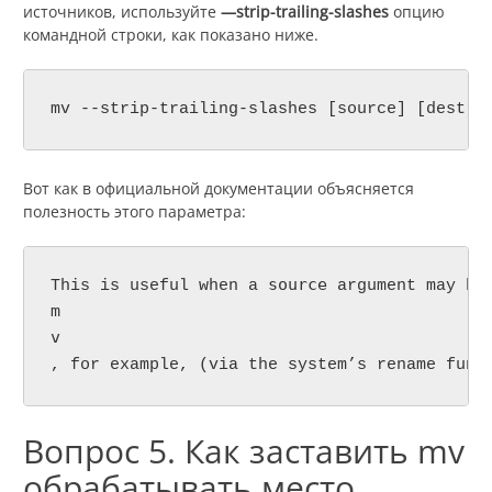
источников, используйте
—strip-trailing-slashes
опцию
командной строки, как показано ниже.
mv --strip-trailing-slashes [source] [dest]
Вот как в официальной документации объясняется
полезность этого параметра:
source
This is useful when a 
 argument may ha
m
v
, for example, (via the system’s rename func
Вопрос 5. Как заставить mv
обрабатывать место