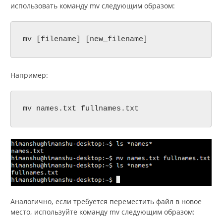
использовать команду mv следующим образом:
mv [filename] [new_filename]
Например:
mv names.txt fullnames.txt
Аналогично, если требуется переместить файл в новое
место, используйте команду mv следующим образом: