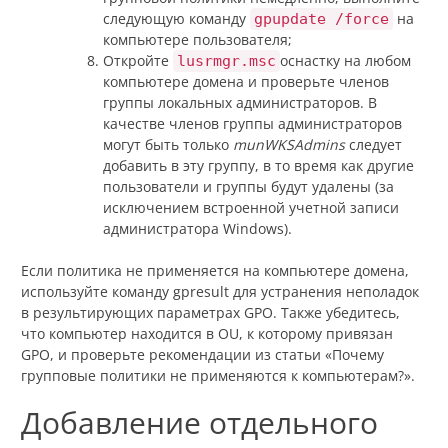
следующую команду
на
gpupdate /force
компьютере пользователя;
Откройте
оснастку на любом
lusrmgr.msc
компьютере домена и проверьте членов
группы локальных администраторов. В
качестве членов группы администраторов
могут быть только
munWKSAdmins
следует
добавить в эту группу, в то время как другие
пользователи и группы будут удалены (за
исключением встроенной учетной записи
администратора Windows).
Если политика не применяется на компьютере домена,
используйте команду gpresult для устранения неполадок
в результирующих параметрах GPO. Также убедитесь,
что компьютер находится в OU, к которому привязан
GPO, и проверьте рекомендации из статьи «Почему
групповые политики не применяются к компьютерам?».
Добавление отдельного