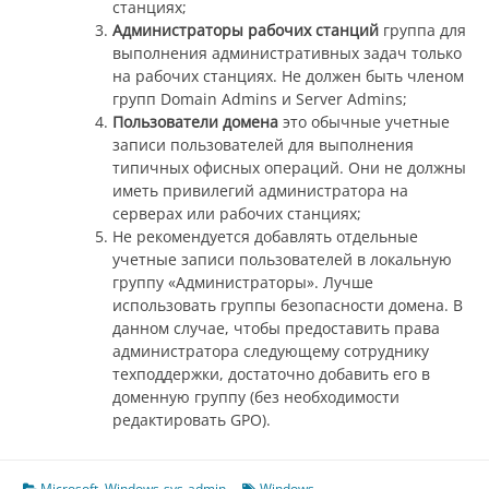
станциях;
Администраторы рабочих станций
группа для
выполнения административных задач только
на рабочих станциях. Не должен быть членом
групп Domain Admins и Server Admins;
Пользователи домена
это обычные учетные
записи пользователей для выполнения
типичных офисных операций. Они не должны
иметь привилегий администратора на
серверах или рабочих станциях;
Не рекомендуется добавлять отдельные
учетные записи пользователей в локальную
группу «Администраторы». Лучше
использовать группы безопасности домена. В
данном случае, чтобы предоставить права
администратора следующему сотруднику
техподдержки, достаточно добавить его в
доменную группу (без необходимости
редактировать GPO).
Microsoft
,
Windows-sys-admin
Windows