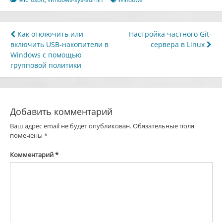
Навигация
Как отключить или
Настройка частного Git-
включить USB-накопители в
сервера в Linux
по
Windows с помощью
записям
групповой политики
Добавить комментарий
Ваш адрес email не будет опубликован.
Обязательные поля
помечены
*
Комментарий
*