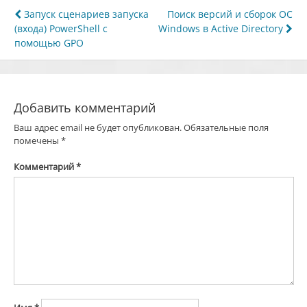
Навигация
Запуск сценариев запуска
Поиск версий и сборок ОС
(входа) PowerShell с
Windows в Active Directory
по
помощью GPO
записям
Добавить комментарий
Ваш адрес email не будет опубликован.
Обязательные поля
помечены
*
Комментарий
*