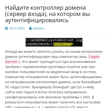
Найдите контроллер домена
(сервер входа), на котором вы
аутентифицировались
03.01.2025
at0mSec
Иногда вы можете захотеть узнать, на каком контроллере
домена аутентифицирован ваш компьютер (ваш
Logon
). Это может пригодиться при возникновении
Server
проблем с применением групповых политик или при
жалобах пользователей на медленный вход в систему.
Компьютер пользователя может быть аутентифицирован
на неправильном контроллере домена, если ближайший
DC недоступен, брандмауэр блокирует доступ к нему,
сайты или подсети Active Directory неправильно
сконфигурированы или возникли проблемы с DNS. В
результате пользователь может получить все настройки
GPO, сценарии и т. д. с любого другого DC вместо