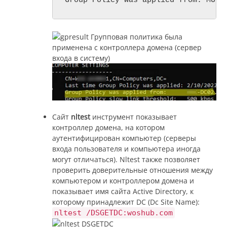
Group Policy was applied from: MUN-
Сайт
nltest
инструмент показывает
контроллер домена, на котором
аутентифицирован компьютер (серверы
входа пользователя и компьютера иногда
могут отличаться). Nltest также позволяет
проверить доверительные отношения между
компьютером и контроллером домена и
показывает имя сайта Active Directory, к
которому принадлежит DC (Dc Site Name):
nltest /DSGETDC:woshub.com