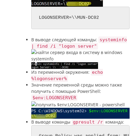
LOGONSERVER=\\MUN-DC02
В выводе следующей команды:
systeminfo
| find /i "logon server"
Из переменной окружения:
echo
%logonserver%
Значение переменной среды можно также
получить с помощью PowerShell:
$env:LOGONSERVER
В выводе команды
команда:
gpresult /r